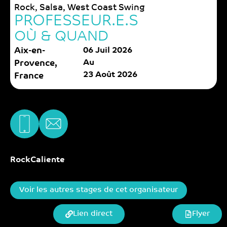
Rock
,
Salsa
,
West Coast Swing
PROFESSEUR.E.S
OÙ & QUAND
Aix-en-
06 Juil 2026
Au
Provence,
23 Août 2026
France
RockCaliente
Voir les autres stages de cet organisateur
Lien direct
Flyer