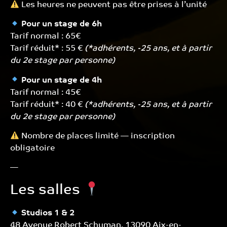
Les heures ne peuvent pas être prises à l’unité
Pour un stage de 6h
Tarif normal : 65€
Tarif réduit* : 55 €
(*adhérents, -25 ans, et à partir
du 2e stage​ par personne)
Pour un stage de 4h
Tarif normal : 45€
Tarif réduit* : 40 €
(*adhérents, -25 ans, et à partir
du 2e stage par personne​)
Nombre de places limité — inscription
obligatoire
—
Les salles
Studios 1 & 2
48 Avenue Robert Schuman, 13090 Aix-en-