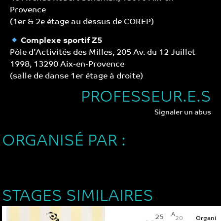
Provence
(1er & 2e étage au dessus de COREP)
Complexe sportif Z5
Pôle d’Activités des Milles, 205 Av. du 12 Juillet
1998, 13290 Aix-en-Provence
(salle de danse 1er étage à droite)
PROFESSEUR.E.S
Signaler un abus
ORGANISÉ PAR :
STAGES SIMILAIRES
A
25
20
Organi