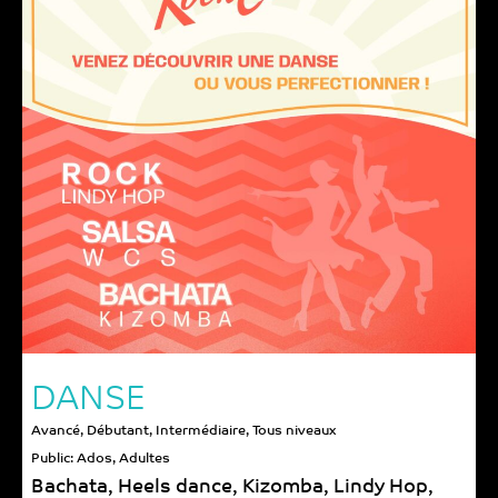
DANSE
Avancé
,
Débutant
,
Intermédiaire
,
Tous niveaux
Public:
Ados
,
Adultes
Bachata
,
Heels dance
,
Kizomba
,
Lindy Hop
,