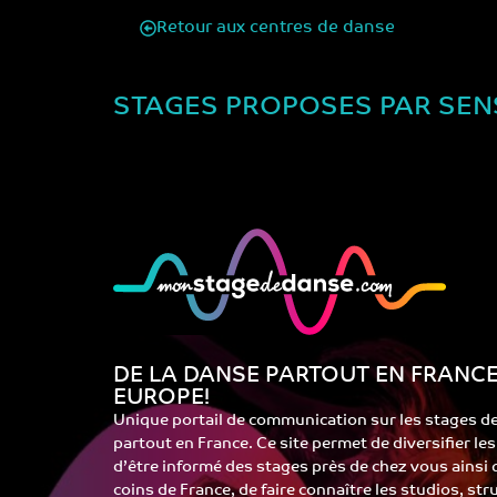
Retour aux centres de danse
STAGES PROPOSES PAR SE
DE LA DANSE PARTOUT EN FRANCE
EUROPE!
Unique portail de communication sur les stages d
partout en France. Ce site permet de diversifier le
d’être informé des stages près de chez vous ainsi
coins de France, de faire connaître les studios, st