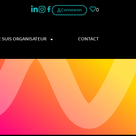
0
Connexion
E SUIS ORGANISATEUR
CONTACT