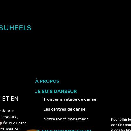
NSUHEELS
À PROPOS
JE SUIS DANSEUR
 ET EN
Trouver un stage de danse
Les centres de danse
e danse
s réseaux,
Notre fonctionnement
Pour offrir 
 qu’aux quatre
cookies pour
ructures ou
à ces techn