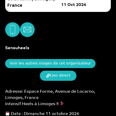
11 Oct 2026
France
Sensuheels
Voir les autres stages de cet organisateur
Lien direct
Adresse: Espace Forme, Avenue de Locarno,
Limoges, France
Intensif Heels à Limoges !!
Date : Dimanche 11 octobre 2026