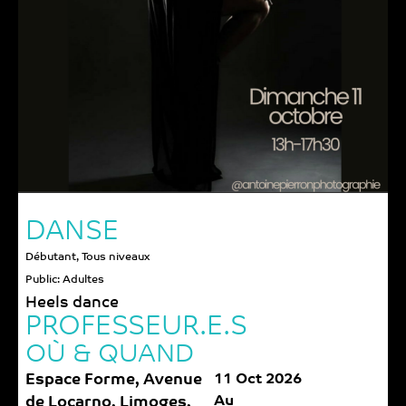
DANSE
Débutant
,
Tous niveaux
Public:
Adultes
Heels dance
PROFESSEUR.E.S
OÙ & QUAND
Espace Forme, Avenue
11 Oct 2026
Au
de Locarno, Limoges,