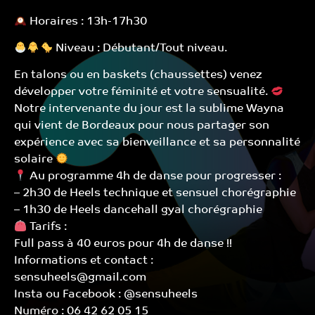
Horaires : 13h-17h30
Niveau : Débutant/Tout niveau.
En talons ou en baskets (chaussettes) venez
développer votre féminité et votre sensualité.
Notre intervenante du jour est la sublime Wayna
qui vient de Bordeaux pour nous partager son
expérience avec sa bienveillance et sa personnalité
solaire
Au programme 4h de danse pour progresser :
– 2h30 de Heels technique et sensuel chorégraphie
– 1h30 de Heels dancehall gyal chorégraphie
Tarifs :
Full pass à 40 euros pour 4h de danse !!
Informations et contact :
sensuheels@gmail.com
Insta ou Facebook : @sensuheels
Numéro : 06 42 62 05 15