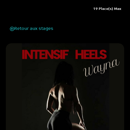
19 Place(s) Max
Retour aux stages