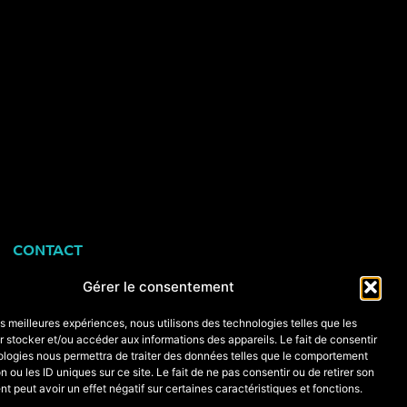
CONTACT
+33 (0)6 74 89 64 59
Gérer le consentement
monstagededanse@gmail.com
les meilleures expériences, nous utilisons des technologies telles que les
 stocker et/ou accéder aux informations des appareils. Le fait de consentir
ologies nous permettra de traiter des données telles que le comportement
Foire aux questions
n ou les ID uniques sur ce site. Le fait de ne pas consentir ou de retirer son
 peut avoir un effet négatif sur certaines caractéristiques et fonctions.
Crédits & mentions légales