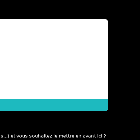
STAGE de 
) et vous souhaitez le mettre en avant ici ?