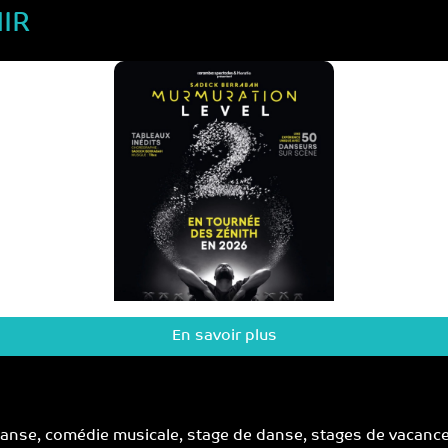
IR
En savoir plus
nse, comédie musicale, stage de danse, stages de vacances…