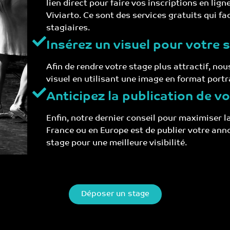
lien direct pour faire vos inscriptions en lig
Viviarto. Ce sont des services gratuits qui fa
stagiaires.
Insérez un visuel pour votre 
Afin de rendre votre stage plus attractif, no
visuel en utilisant une image en format portra
Anticipez la publication de v
Enfin, notre dernier conseil pour maximiser la
France ou en Europe est de publier votre ann
stage pour une meilleure visibilité.
Déposer un stage