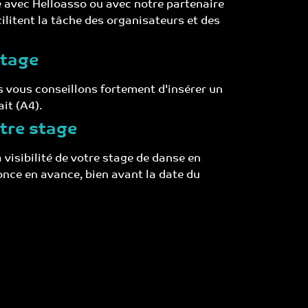
ne avec Helloasso ou avec notre partenaire
cilitent la tâche des organisateurs et des
stage
us vous conseillons fortement d'insérer un
it (A4).
otre stage
 visibilité de votre stage de danse en
once en avance, bien avant la date du