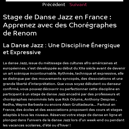
Précédent
Suivant
Stage de Danse Jazz en France :
Apprenez avec des Chorégraphes
de Renom
La Danse Jazz : Une Discipline Énergique
et Expressive
La danse Jazz, issue du métissage des cultures afro-américaines et
européennes, s’est développée au début du XXe siècle avant de devenir
un art scénique incontournable. Rythmée, technique et expressive, elle
se distingue par des mouvements syncopés, des dissociations et une
grande liberté d’interprétation. Que vous soyez débutant ou danseur
confirmé, vous pouvez découvrir ou perfectionner cette discipline en
participant à un stage de danse Jazz encadré par des professeurs et
chorégraphes renommés tels que Rick Odums, Anthony Despras ,
Redha, Wayne Barbaste ou encore Alain Gruttadauria… Partout en
France, des écoles et des associations proposent des cours et stages
adaptés à tous les niveaux. Réservez votre stage de danse en ligne et
plongez dans l’univers de la danse Jazz lors d’un week-end ou pendant
les vacances scolaires, d’été ou d’hiver !