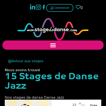
0
Connexion
Retour aux stages
Nous avons trouvé
15 Stages de Danse
Jazz
Nos stages de danse​ Danse Jazz
A
25
20
Orga