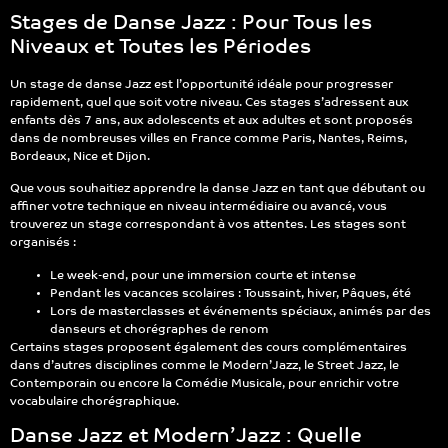
Stages de Danse Jazz : Pour Tous les
Niveaux et Toutes les Périodes
Un stage de danse Jazz est l’opportunité idéale pour progresser
rapidement, quel que soit votre niveau. Ces stages s’adressent aux
enfants dès 7 ans, aux adolescents et aux adultes et sont proposés
dans de nombreuses villes en France comme Paris, Nantes, Reims,
Bordeaux, Nice et Dijon.
Que vous souhaitiez apprendre la danse Jazz en tant que débutant ou
affiner votre technique en niveau intermédiaire ou avancé, vous
trouverez un stage correspondant à vos attentes. Les stages sont
organisés :
Le week-end, pour une immersion courte et intense
Pendant les vacances scolaires : Toussaint, hiver, Pâques, été
Lors de masterclasses et événements spéciaux, animés par des
danseurs et chorégraphes de renom
Certains stages proposent également des cours complémentaires
dans d’autres disciplines comme le Modern’Jazz, le Street Jazz, le
Contemporain ou encore la Comédie Musicale, pour enrichir votre
vocabulaire chorégraphique.
Danse Jazz et Modern’Jazz : Quelle