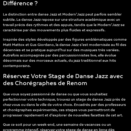
Différence ?
La distinction entre danse Jazz et Modern’Jazz peut parfois sembler
subtile. La danse Jazz repose sur une structure académique avec un
travail précis des rythmes et des appuis, tandis que le Modern’Jazz se
caractérise par des mouvements plus fluides et expressifs.
Inspirée des styles développés par des figures emblématiques comme
Matt Mattox et Gus Giordano, la danse Jazz s’est modernisée au fil des
décennies et se pratique aujourd’hui sur des musiques très variées.
Autrefois accompagnée par des percussionnistes live, elle évolue
désormais sur des morceaux actuels, du jazz traditionnel aux hits
contemporains.
Réservez Votre Stage de Danse Jazz avec
des Chorégraphes de Renom
Que vous soyez passionné de danse ou que vous souhaitiez
perfectionner votre technique, trouvez un stage de danse Jazz près de
chez vous ou dans la ville de votre choix. Encadrés par des professeurs
et chorégraphes expérimentés, ces stages vous permettront de
progresser rapidement et d’explorer de nouvelles facettes de cet art.
Que ce soit pour un week-end, une semaine de vacances ou un
programme intensif, réservez votre stage de danse en ligne dès