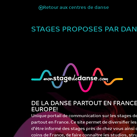
Retour aux centres de danse
STAGES PROPOSES PAR DA
DE LA DANSE PARTOUT EN FRANCE
EUROPE!
Unique portail de communication sur les stages d
partout en France. Ce site permet de diversifier le
d’être informé des stages près de chez vous ainsi
coins de France, de faire connaître les studios, st