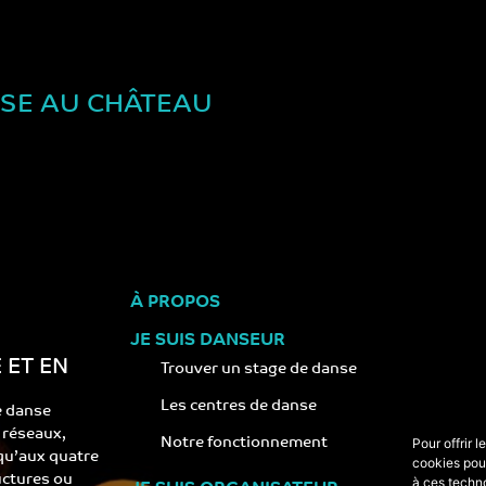
NSE AU CHÂTEAU
À PROPOS
JE SUIS DANSEUR
 ET EN
Trouver un stage de danse
Les centres de danse
e danse
s réseaux,
Notre fonctionnement
Pour offrir 
 qu’aux quatre
cookies pour
ructures ou
à ces techn