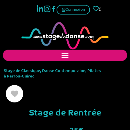
0
Connexion
Stage de
Classique
,
Danse Contemporaine
,
Pilates
à
Perros-Guirec
Stage de Rentrée