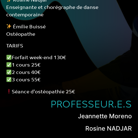
Rosine Nadjar
Enseignante et chorégraphe de danse
contemporaine
Émilie Buissé
Ostéopathe
TARIFS
Forfait week-end 130€
1 cours 25€
2 cours 40€
3 cours 55€
Séance d’ostéopathie 25€
PROFESSEUR.E.S
Jeannette Moreno
Rosine NADJAR