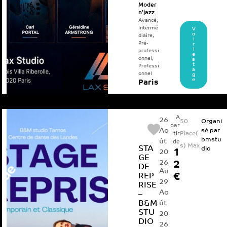
Moder
n’jazz
Avancé
,
Intermé
V
o
diaire
,
i
Pré-
r
l
professi
e
onnel
,
s
t
Professi
a
onnel
g
e
Paris
A
26
50
Organi
par
Ao
sé par
Place(
tir
bmstu
ût
de
s) Max
STA
dio
1
20
GE
26
2
DE
Au
REP
€
29
RISE
Ao
–
B&M
ût
STU
20
DIO
26