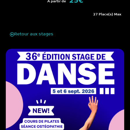
25€
A partir de
27 Place(s) Max
Retour aux stages