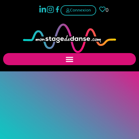
0
Connexion