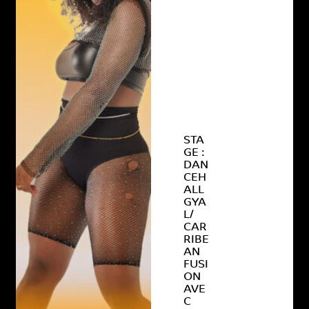
STA
GE :
DAN
CEH
ALL
GYA
L/
CAR
RIBE
AN
FUSI
ON
AVE
C