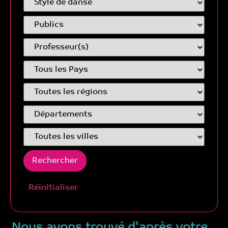
Réinitialiser
Nous avons trouvé d'après votre