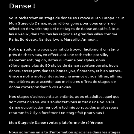
Danse !
Vous recherchez un
stage de danse
en France ou en Europe ? Sur
Mon Stage de Danse
, nous référençons pour vous une large
sélection de
workshops et de stages de danse
adaptés à tous
les niveaux, dans toutes les régions et grandes villes comme
Paris, Bordeaux, Nantes, Lyon, Marseille
, Annecy…
Notre plateforme vous permet de
trouver facilement un stage
près de chez vous
, en effectuant une recherche par
ville,
département, région, dates ou même par styles, nous
référençons plus de 80 styles de danse
: contemporain, heels
dance, street jazz, danses latines, jive, flamenco, et bien autres…
Grâce à notre
moteur de recherche avancé et nos filtres
, affinez
vos critères pour accéder aux
meilleures offres de stages de
danse
correspondant à vos envies.
Nos stages s’adressent
aux enfants, ados et adultes
, quel que
soit votre niveau. Vous souhaitez vous initier à une nouvelle
danse ou perfectionner votre technique avec des professeurs
renommés ? Il y a forcément un stage fait pour vous !
Mon Stage de Danse : votre plateforme de référence
Nous sommes un
site d’information spécialisé dans les stages