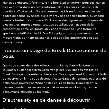
jeunes de ghetto. À l’origine, le hip hop était un moyen pour ces jeunes
de s’exprimer dans un cadre informel, dans les rues et les coins de
quartiers. C’est ainsi qu’ils ont commencé à transformer les rues en
pistes de danse, avec des duels improvisés appelés battles, où chaque
danseur tentait de surpasser l’autre avec des figures acrobatiques de
plus en plus impressionnantes. Ces batailles, qui naissent de la
compétition entre les gangs, deviennent peu à peu une forme de
spectacle créatif et collectif. Des DJ rejoignent progressivement le
mouvement, donnant naissance à des soirées improvisées et des
compétitions.
Trouvez un stage de Break Dance autour de
vous
Que vous soyez dans des villes comme Paris, Marseille, Lyon ou
Toulouse, ou dans d’autres villes françaises, il existe des stages de
Break Dance à proximité de chez vous. Ces stages sont l’occasion idéale
de réserver en ligne et de découvrir cette danse dynamique et pleine de
défis. Vous pourrez participer à des cours de Break Dance de tous
niveaux pendant les vacances scolaires ou les week-ends, tout en
découvrant l’univers du hip hop.
D’autres styles de danse à découvrir