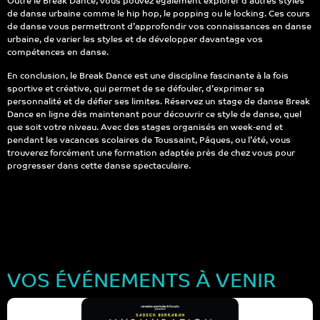
Outre le Break Dance, vous pouvez également explorer d’autres styles
de danse urbaine comme le hip hop, le popping ou le locking. Ces cours
de danse vous permettront d’approfondir vos connaissances en danse
urbaine, de varier les styles et de développer davantage vos
compétences en danse.
En conclusion, le Break Dance est une discipline fascinante à la fois
sportive et créative, qui permet de se défouler, d’exprimer sa
personnalité et de défier ses limites. Réservez un stage de danse Break
Dance en ligne dès maintenant pour découvrir ce style de danse, quel
que soit votre niveau. Avec des stages organisés en week-end et
pendant les vacances scolaires de Toussaint, Pâques, ou l’été, vous
trouverez forcément une formation adaptée près de chez vous pour
progresser dans cette danse spectaculaire.
VOS ÉVÉNEMENTS À VENIR