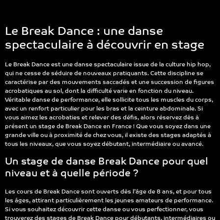
Le Break Dance : une danse
spectaculaire à découvrir en stage
Le Break Dance est une danse spectaculaire issue de la culture hip hop,
qui ne cesse de séduire de nouveaux pratiquants. Cette discipline se
caractérise par des mouvements saccadés et une succession de figures
acrobatiques au sol, dont la difficulté varie en fonction du niveau.
Véritable danse de performance, elle sollicite tous les muscles du corps,
avec un renfort particulier pour les bras et la ceinture abdominale. Si
vous aimez les acrobaties et relever des défis, alors réservez dès à
présent un stage de Break Dance en France ! Que vous soyez dans une
grande ville ou à proximité de chez vous, il existe des stages adaptés à
tous les niveaux, que vous soyez débutant, intermédiaire ou avancé.
Un stage de danse Break Dance pour quel
niveau et à quelle période ?
Les cours de Break Dance sont ouverts dès l’âge de 8 ans, et pour tous
les âges, attirant particulièrement les jeunes amateurs de performance.
Si vous souhaitez découvrir cette danse ou vous perfectionner, vous
trouverez des stages de Break Dance pour débutants, intermédiaires ou