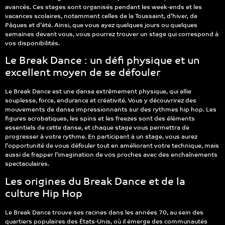
avancés. Ces stages sont organisés pendant les week-ends et les
vacances scolaires, notamment celles de la Toussaint, d’hiver, de
Pâques et d’été. Ainsi, que vous ayez quelques jours ou quelques
semaines devant vous, vous pourrez trouver un stage qui correspond à
vos disponibilités.
Le Break Dance : un défi physique et un
excellent moyen de se défouler
Le Break Dance est une danse extrêmement physique, qui allie
souplesse, force, endurance et créativité. Vous y découvrirez des
mouvements de danse impressionnants sur des rythmes hip hop. Les
figures acrobatiques, les spins et les freezes sont des éléments
essentiels de cette danse, et chaque stage vous permettra de
progresser à votre rythme. En participant à un stage, vous aurez
l’opportunité de vous défouler tout en améliorant votre technique, mais
aussi de frapper l’imagination de vos proches avec des enchaînements
spectaculaires.
Les origines du Break Dance et de la
culture Hip Hop
Le Break Dance trouve ses racines dans les années 70, au sein des
quartiers populaires des États-Unis, où il émerge des communautés