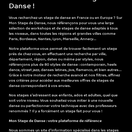
Danse !
Vous recherchez un
stage de danse
en France ou en Europe ? Sur
Mon Stage de Danse
, nous référençons pour vous une large
sélection de
workshops et de stages de danse
adaptés à tous
les niveaux, dans toutes les régions et grandes villes comme
Paris, Bordeaux, Nantes, Lyon, Marseille
, Annecy…
Notre plateforme vous permet de
trouver facilement un stage
près de chez vous
, en effectuant une recherche par
ville,
département, région, dates ou même par styles, nous
référençons plus de 80 styles de danse
: contemporain, heels
dance, street jazz, danses latines, jive, flamenco, et bien autres…
Grâce à notre
moteur de recherche avancé et nos filtres
, affinez
vos critères pour accéder aux
meilleures offres de stages de
danse
correspondant à vos envies.
Nos stages s’adressent
aux enfants, ados et adultes
, quel que
soit votre niveau. Vous souhaitez vous initier à une nouvelle
danse ou perfectionner votre technique avec des professeurs
renommés ? Il y a forcément un stage fait pour vous !
Mon Stage de Danse : votre plateforme de référence
Nous sommes un
site d’information spécialisé dans les stages