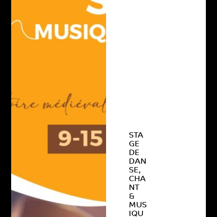
STA
GE
DE
DAN
SE,
CHA
NT
&
MUS
IQU