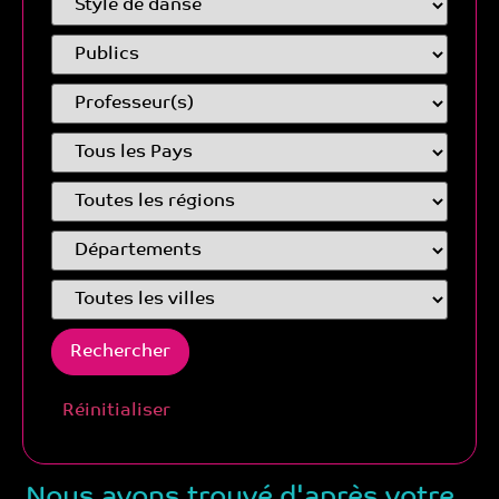
Réinitialiser
Nous avons trouvé d'après votre