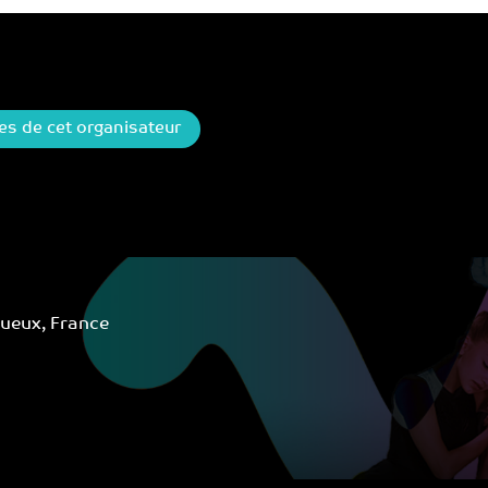
ges de cet organisateur
ueux, France