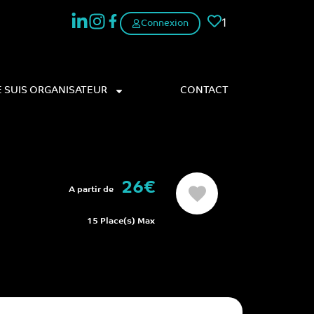
1
Connexion
E SUIS ORGANISATEUR
CONTACT
26€
A partir de
15 Place(s) Max