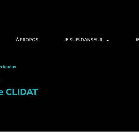
À PROPOS
JE SUIS DANSEUR
J
érigueux
&
e CLIDAT