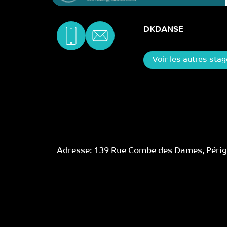
DKDANSE
Voir les autres sta
Adresse: 139 Rue Combe des Dames, Périg