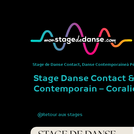
Stage de
Danse Contact
,
Danse Contemporaine
à
P
Stage Danse Contact 
Contemporain – Corali
Retour aux stages