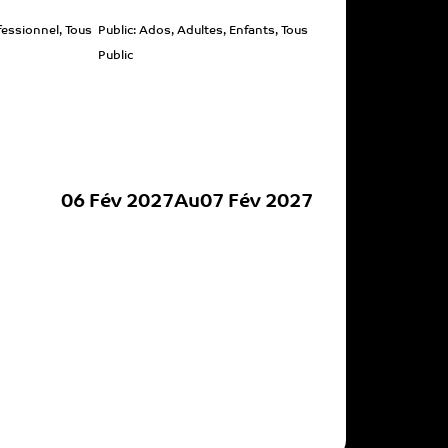
fessionnel
,
Tous
Public:
Ados
,
Adultes
,
Enfants
,
Tous
Public
06 Fév 2027
Au
07 Fév 2027