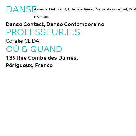
DANSE
Avancé
,
Débutant
,
Intermédiaire
,
Pré-professionnel
,
Pro
niveaux
Danse Contact
,
Danse Contemporaine
PROFESSEUR.E.S
Coralie CLIDAT
OÙ & QUAND
139 Rue Combe des Dames,
Périgueux, France