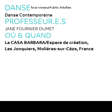
DANSE
Tous niveaux
Public:
Adultes
Danse Contemporaine
PROFESSEUR.E.S
JANE FOURNIER DUMET
OÙ & QUAND
La CASA BARBARA/Espace de création,
Les Jonquiers, Molières-sur-Cèze, France