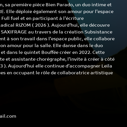
n, sa première pièce Bien Parado, un duo intime et
RE. Elle déploie également son amour pour l’espace
ull fuel et en participant à l’écriture
adical RIZOM ( 2026 ). Aujourd’hui, elle découvre
 SAXIFRAGE au travers de la création Subsistance
t à son travail dans l’espace public, elle collabore
son amour pour la salle. Elle danse dans le duo
 et dans le quintet Bouffée créer en 2022. Cette
rète et assistante chorégraphe, l’invite à créer à côté
3 ). Aujourd’hui elle continue d’accompagner Leila
es en occupant le rôle de collaboratrice artistique
ail.com