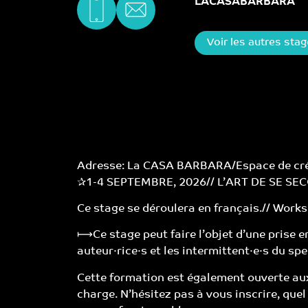
LACASABARBARA
Voir les autres sta
Adresse: La CASA BARBARA/Espace de créa
✰1-4 SEPTEMBRE, 2026// L’ART DE SE S
Ce stage se déroulera en français.// Works
⟼Ce stage peut faire l’objet d’une prise e
auteur·rice·s et les intermittent·e·s du spe
Cette formation est également ouverte aux
charge. N’hésitez pas à vous inscrire, que