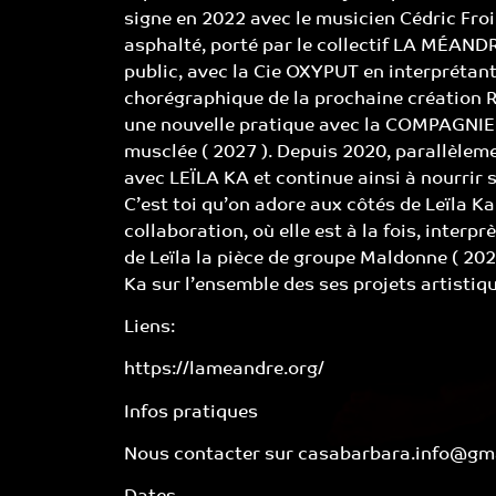
signe en 2022 avec le musicien Cédric Froi
asphalté, porté par le collectif LA MÉAND
public, avec la Cie OXYPUT en interprétant F
chorégraphique de la prochaine création R
une nouvelle pratique avec la COMPAGNIE
musclée ( 2027 ). Depuis 2020, parallèlemen
avec LEÏLA KA et continue ainsi à nourrir 
C’est toi qu’on adore aux côtés de Leïla Ka
collaboration, où elle est à la fois, interp
de Leïla la pièce de groupe Maldonne ( 202
Ka sur l’ensemble des ses projets artistiqu
Liens:
https://lameandre.org/
Infos pratiques
Nous contacter sur casabarbara.info@gm