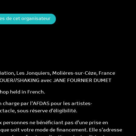
ges de cet organisateur
tion, Les Jonquiers, Molières-sur-Cèze, France
ECOUER//SHAKING avec JANE FOURNIER DUMET
hop held in French.
n charge par l’AFDAS pour les artistes-
ctacle, sous réserve d’éligibilité.
 personnes ne bénéficiant pas d’une prise en
l que soit votre mode de financement. Elle s’adresse