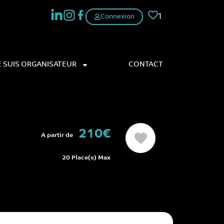
1
Connexion
E SUIS ORGANISATEUR
CONTACT
210€
A partir de
20 Place(s) Max