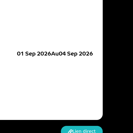
01 Sep 2026
Au
04 Sep 2026
Lien direct