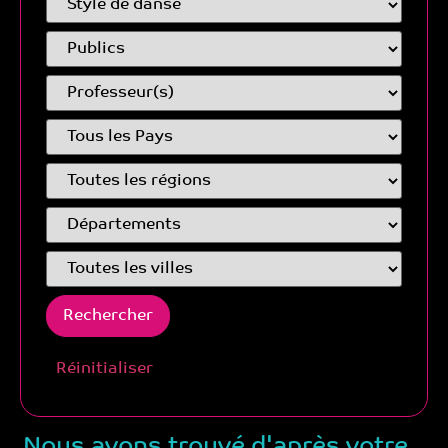
Réinitialiser
Nous avons trouvé d'après votre