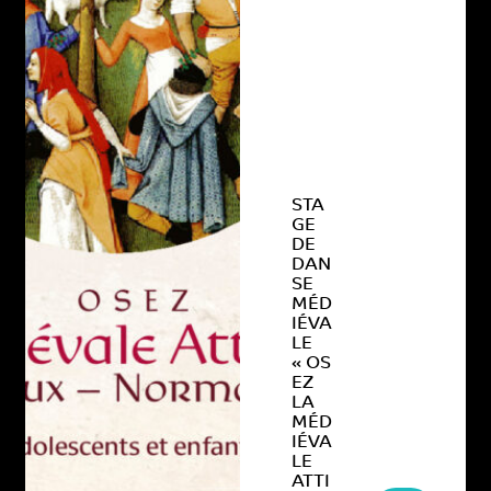
STA
GE
DE
DAN
SE
MÉD
IÉVA
LE
« OS
EZ
LA
MÉD
IÉVA
LE
ATTI