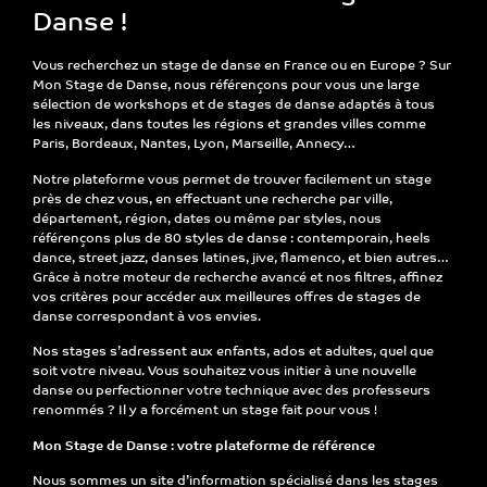
Danse !
Vous recherchez un
stage de danse
en France ou en Europe ? Sur
Mon Stage de Danse
, nous référençons pour vous une large
sélection de
workshops et de stages de danse
adaptés à tous
les niveaux, dans toutes les régions et grandes villes comme
Paris, Bordeaux, Nantes, Lyon, Marseille
, Annecy…
Notre plateforme vous permet de
trouver facilement un stage
près de chez vous
, en effectuant une recherche par
ville,
département, région, dates ou même par styles, nous
référençons plus de 80 styles de danse
: contemporain, heels
dance, street jazz, danses latines, jive, flamenco, et bien autres…
Grâce à notre
moteur de recherche avancé et nos filtres
, affinez
vos critères pour accéder aux
meilleures offres de stages de
danse
correspondant à vos envies.
Nos stages s’adressent
aux enfants, ados et adultes
, quel que
soit votre niveau. Vous souhaitez vous initier à une nouvelle
danse ou perfectionner votre technique avec des professeurs
renommés ? Il y a forcément un stage fait pour vous !
Mon Stage de Danse : votre plateforme de référence
Nous sommes un
site d’information spécialisé dans les stages