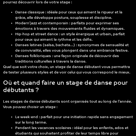
pourrez découvrir lors de votre stage :
Danse classique : idéale pour ceux qui aiment la rigueur et la
grâce, elle développe posture, souplesse et discipline.
Modern’jazz et contemporain : parfaits pour exprimer ses
émotions à travers des mouvements fluides et dynamiques.
Hip-hop et street dance : un style énergique et urbain, parfait
pour ceux qui aiment le rythme et les défis.
Danses latines (salsa, bachata…) : synonymes de sensualité et
de convivialité, elles vous plongent dans une ambiance festive.
Danses folkloriques : une façon originale de découvrir des
traditions culturelles à travers la danse.
Quel que soit votre choix, un stage de danse débutant vous permettra
de tester plusieurs styles et de voir celui qui vous correspond le mieux.
Où et quand faire un stage de danse pour
débutants ?
Les stages de danse débutants sont organisés tout au long de l’année.
Vous pouvez choisir un stage :
Le week-end : parfait pour une initiation rapide sans engagement
sur le long terme.
Pendant les vacances scolaires : idéal pour les enfants, ados et
étudiants qui souhaitent profiter de leur temps libre pour