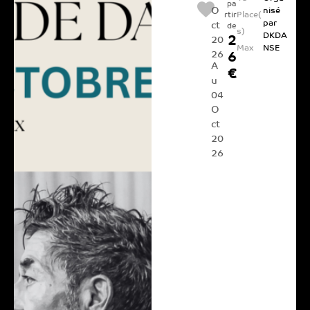
pa
O
nisé
Place(
rtir
par
ct
de
s)
DKDA
2
20
Max
NSE
26
6
A
€
u
04
O
ct
20
26