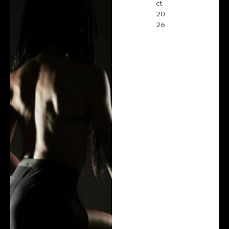
ct
20
26