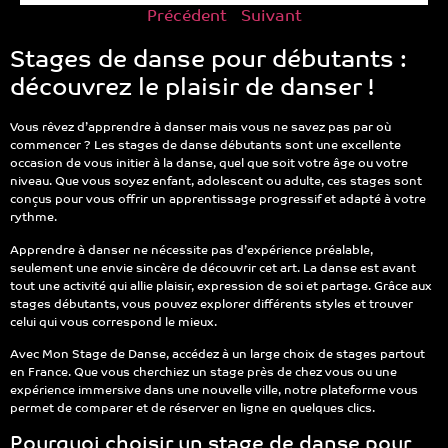
Précédent
Suivant
Stages de danse pour débutants :
découvrez le plaisir de danser !
Vous rêvez d’apprendre à danser mais vous ne savez pas par où
commencer ? Les stages de danse débutants sont une excellente
occasion de vous initier à la danse, quel que soit votre âge ou votre
niveau. Que vous soyez enfant, adolescent ou adulte, ces stages sont
conçus pour vous offrir un apprentissage progressif et adapté à votre
rythme.
Apprendre à danser ne nécessite pas d’expérience préalable,
seulement une envie sincère de découvrir cet art. La danse est avant
tout une activité qui allie plaisir, expression de soi et partage. Grâce aux
stages débutants, vous pouvez explorer différents styles et trouver
celui qui vous correspond le mieux.
Avec Mon Stage de Danse, accédez à un large choix de stages partout
en France. Que vous cherchiez un stage près de chez vous ou une
expérience immersive dans une nouvelle ville, notre plateforme vous
permet de comparer et de réserver en ligne en quelques clics.
Pourquoi choisir un stage de danse pour