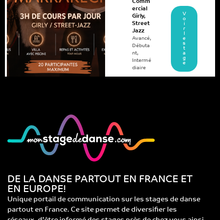
Comm
ercial
V
Girly
,
o
Street
i
r
Jazz
l
Avancé
,
e
s
Débuta
t
nt
,
a
g
Intermé
e
diaire
DE LA DANSE PARTOUT EN FRANCE ET
EN EUROPE!
Unique portail de communication sur les stages de danse
partout en France. Ce site permet de diversifier les