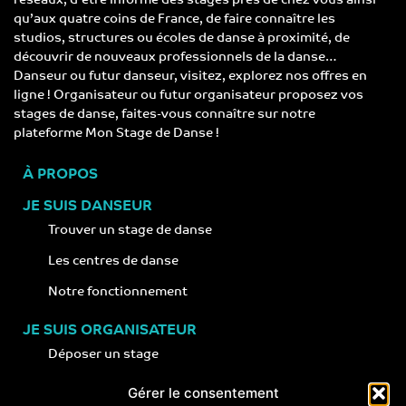
réseaux, d’être informé des stages près de chez vous ainsi
qu’aux quatre coins de France, de faire connaître les
studios, structures ou écoles de danse à proximité, de
découvrir de nouveaux professionnels de la danse…
Danseur ou futur danseur, visitez, explorez nos offres en
ligne ! Organisateur ou futur organisateur proposez vos
stages de danse, faites-vous connaître sur notre
plateforme Mon Stage de Danse !
À PROPOS
JE SUIS DANSEUR
Trouver un stage de danse
Les centres de danse
Notre fonctionnement
JE SUIS ORGANISATEUR
Déposer un stage
Notre concept
Gérer le consentement