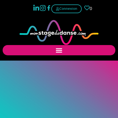
0
Connexion