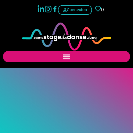
0
Connexion