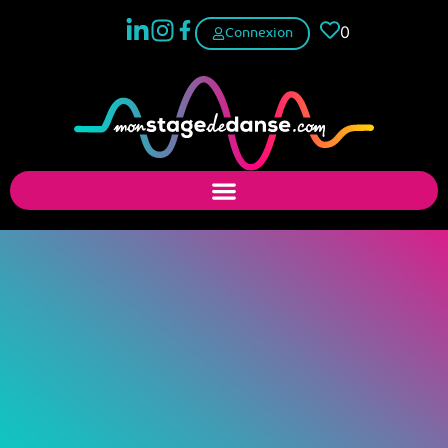
0
Connexion