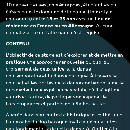
10 danseur·euses, chorégraphes, étudiant·es ou
élèves dans le domaine de la danse (tous style
confondus) entre
18 et 35 ans
avec un
lieu de
résidence en France ou en Allemagne
. Aucune
connaissance de l’allemand n’est requise !
CONTENU
L’objectif de ce stage est d’explorer et de mettre en
pratique une approche renouvelée du duo, au
croisement de deux univers, la danse
contemporaine et la danse baroque. À travers le
contact et les portés de la danse contemporaine, le
duo devient une expérience sociale, où il s’agit de
valoriser l’autre, de partager son espace, de
l’accompagner et parfois de le/la bousculer.
Ancrée dans son contexte historique et esthétique,
l’approche du duo baroque invite à découvrir les
pas fondamentaux de cette danse, à s’initier à la