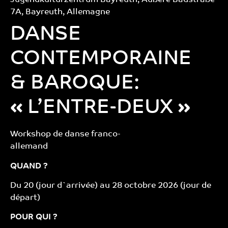
Jugendkulturzentrum Bayreuth, Äußere Badstraße
7A, Bayreuth, Allemagne
DANSE
CONTEMPORAINE
& BAROQUE:
«
L’ENTRE-DEUX
»
Workshop de danse franco-
allemand
QUAND ?
Du 20 (jour d`arrivée) au 28 octobre 2026 (jour de
départ)
POUR QUI ?