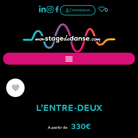
0
Connexion
L’ENTRE-DEUX
330€
A partir de