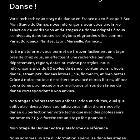
Danse !
Vous recherchez un
stage de danse
en France ou en Europe ? Sur
Mon Stage de Danse
, nous référençons pour vous une large
sélection de
workshops et de stages de danse
adaptés à tous
les niveaux, dans toutes les régions et grandes villes comme
Paris, Bordeaux, Nantes, Lyon, Marseille
, Annecy…
Notre plateforme vous permet de
trouver facilement un stage
près de chez vous
, en effectuant une recherche par
ville,
département, région, dates ou même par styles, nous
référençons plus de 80 styles de danse
: contemporain, heels
dance, street jazz, danses latines, jive, flamenco, et bien autres…
Grâce à notre
moteur de recherche avancé et nos filtres
, affinez
vos critères pour accéder aux
meilleures offres de stages de
danse
correspondant à vos envies.
Nos stages s’adressent
aux enfants, ados et adultes
, quel que
soit votre niveau. Vous souhaitez vous initier à une nouvelle
danse ou perfectionner votre technique avec des professeurs
renommés ? Il y a forcément un stage fait pour vous !
Mon Stage de Danse : votre plateforme de référence
Nous sommes un
site d’information spécialisé dans les stages