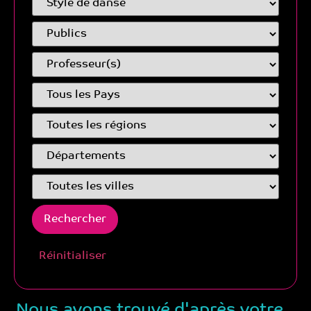
Réinitialiser
Nous avons trouvé d'après votre