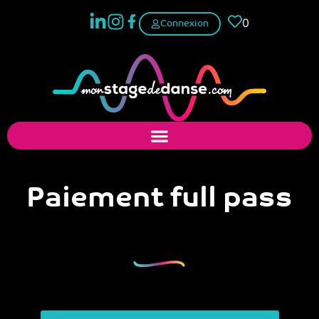
0
Connexion
Paiement full pass