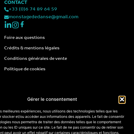
CONTACT
+33 (0)6 74 89 64 59
monstagededanse@gmail.com
Foire aux questions
Crédits & mentions légales
Conditions générales de vente
Politique de cookies
Gérer le consentement
les meilleures expériences, nous utilisons des technologies telles que les
 stocker et/ou accéder aux informations des appareils. Le fait de consentir
ologies nous permettra de traiter des données telles que le comportement
n ou les ID uniques sur ce site. Le fait de ne pas consentir ou de retirer son
 peut avoir un effet négatif sur certaines caractéristiques et fonctions.