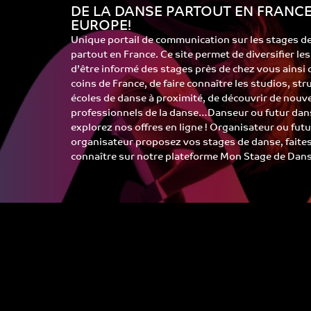
DE LA DANSE PARTOUT EN FRANCE
EUROPE!
Unique portail de communication sur les stages d
partout en France. Ce site permet de diversifier le
d’être informé des stages près de chez vous ainsi
coins de France, de faire connaître les studios, st
écoles de danse à proximité, de découvrir de nouv
professionnels de la danse…Danseur ou futur dans
explorez nos offres en ligne ! Organisateur ou futu
organisateur proposez vos stages de danse, faite
connaître sur notre plateforme Mon Stage de Dans