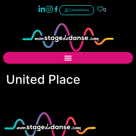
0
Connexion
United Place