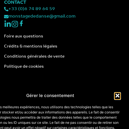
CONTACT
+33 (0)6 74 89 64 59
monstagededanse@gmail.com
Foire aux questions
Crédits & mentions légales
Conditions générales de vente
Politique de cookies
Gérer le consentement
les meilleures expériences, nous utilisons des technologies telles que les
 stocker et/ou accéder aux informations des appareils. Le fait de consentir
ologies nous permettra de traiter des données telles que le comportement
n ou les ID uniques sur ce site. Le fait de ne pas consentir ou de retirer son
 peut avoir un effet négatif sur certaines caractéristiques et fonctions.