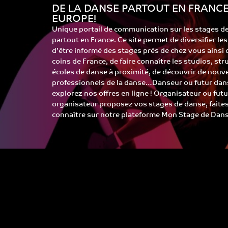
DE LA DANSE PARTOUT EN FRANCE
EUROPE!
Unique portail de communication sur les stages d
partout en France. Ce site permet de diversifier le
d’être informé des stages près de chez vous ainsi
coins de France, de faire connaître les studios, st
écoles de danse à proximité, de découvrir de nouv
professionnels de la danse…Danseur ou futur dans
explorez nos offres en ligne ! Organisateur ou futu
organisateur proposez vos stages de danse, faite
connaître sur notre plateforme Mon Stage de Dans