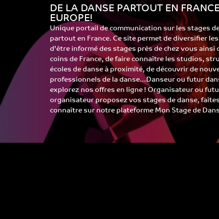
DE LA DANSE PARTOUT EN FRANCE
EUROPE!
Unique portail de communication sur les stages d
partout en France. Ce site permet de diversifier le
d’être informé des stages près de chez vous ainsi
coins de France, de faire connaître les studios, st
écoles de danse à proximité, de découvrir de nouv
professionnels de la danse…Danseur ou futur dans
explorez nos offres en ligne ! Organisateur ou futu
organisateur proposez vos stages de danse, faite
connaître sur notre plateforme Mon Stage de Dans