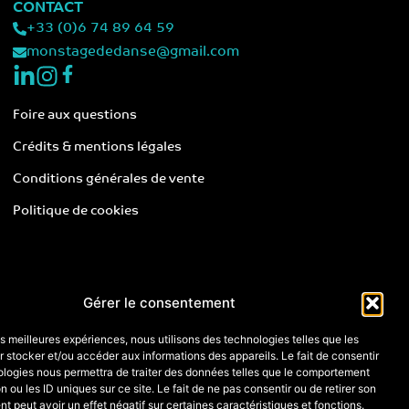
CONTACT
+33 (0)6 74 89 64 59
monstagededanse@gmail.com
Foire aux questions
Crédits & mentions légales
Conditions générales de vente
Politique de cookies
Gérer le consentement
les meilleures expériences, nous utilisons des technologies telles que les
 stocker et/ou accéder aux informations des appareils. Le fait de consentir
ologies nous permettra de traiter des données telles que le comportement
n ou les ID uniques sur ce site. Le fait de ne pas consentir ou de retirer son
 peut avoir un effet négatif sur certaines caractéristiques et fonctions.