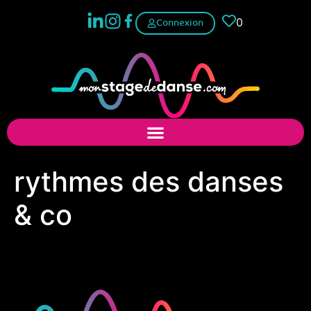
0
Connexion
rythmes des danses
& co