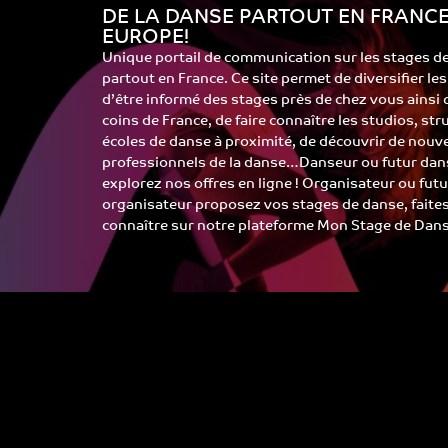
DE LA DANSE PARTOUT EN FRANCE
EUROPE!
Unique portail de communication sur les stages d
partout en France. Ce site permet de diversifier le
d’être informé des stages près de chez vous ainsi
coins de France, de faire connaître les studios, st
écoles de danse à proximité, de découvrir de nouv
professionnels de la danse…Danseur ou futur dans
explorez nos offres en ligne ! Organisateur ou futu
organisateur proposez vos stages de danse, faite
connaître sur notre plateforme Mon Stage de Dans