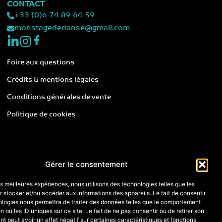
CONTACT
+33 (0)6 74 89 64 59
monstagededanse@gmail.com
Foire aux questions
Crédits & mentions légales
Conditions générales de vente
Politique de cookies
Gérer le consentement
les meilleures expériences, nous utilisons des technologies telles que les
 stocker et/ou accéder aux informations des appareils. Le fait de consentir
ologies nous permettra de traiter des données telles que le comportement
n ou les ID uniques sur ce site. Le fait de ne pas consentir ou de retirer son
 peut avoir un effet négatif sur certaines caractéristiques et fonctions.