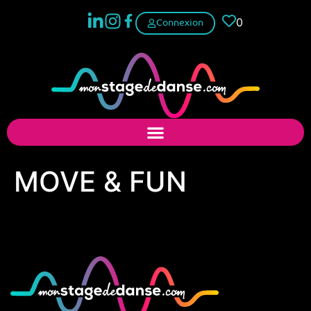
0
Connexion
MOVE & FUN