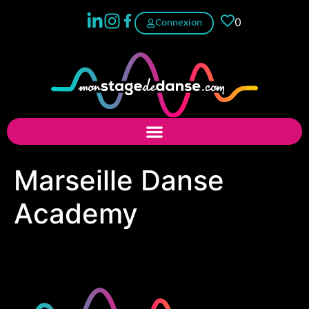
0
Connexion
Marseille Danse
Academy