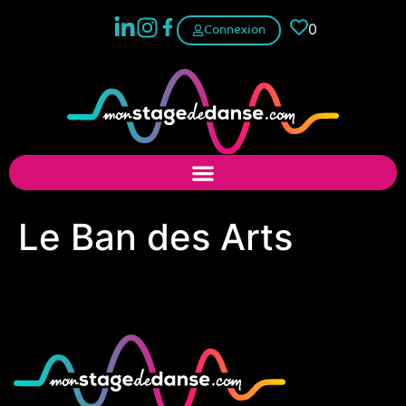
0
Connexion
Le Ban des Arts