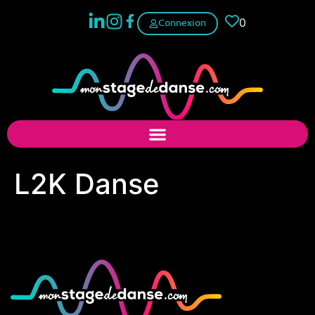
0
Connexion
L2K Danse