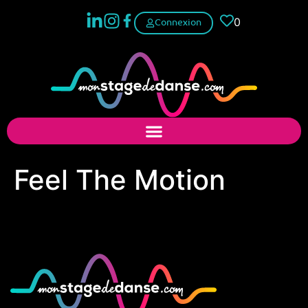
0
Connexion
Feel The Motion