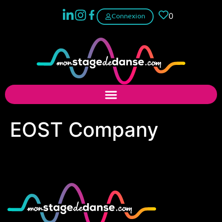
0
Connexion
EOST Company