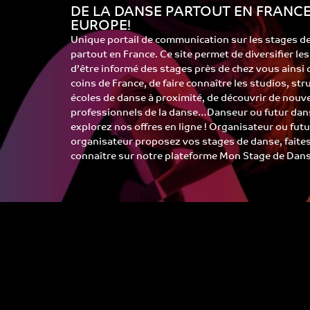
DE LA DANSE PARTOUT EN FRANCE
EUROPE!
Unique portail de communication sur les stages d
partout en France. Ce site permet de diversifier le
d’être informé des stages près de chez vous ainsi
coins de France, de faire connaître les studios, st
écoles de danse à proximité, de découvrir de nouv
professionnels de la danse…Danseur ou futur dans
explorez nos offres en ligne ! Organisateur ou futu
organisateur proposez vos stages de danse, faite
connaître sur notre plateforme Mon Stage de Dans