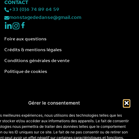
CONTACT
+33 (0)6 74 89 64 59
monstagededanse@gmail.com
Foire aux questions
Crédits & mentions légales
Conditions générales de vente
Politique de cookies
Gérer le consentement
les meilleures expériences, nous utilisons des technologies telles que les
 stocker et/ou accéder aux informations des appareils. Le fait de consentir
ologies nous permettra de traiter des données telles que le comportement
n ou les ID uniques sur ce site. Le fait de ne pas consentir ou de retirer son
 peut avoir un effet négatif sur certaines caractéristiques et fonctions.