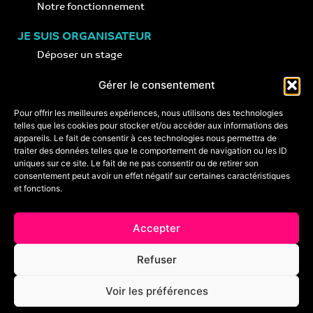
Notre fonctionnement
JE SUIS ORGANISATEUR
Déposer un stage
Notre concept
Gérer le consentement
Nos conseils
Pour offrir les meilleures expériences, nous utilisons des technologies
telles que les cookies pour stocker et/ou accéder aux informations des
appareils. Le fait de consentir à ces technologies nous permettra de
CONTACT
traiter des données telles que le comportement de navigation ou les ID
+33 (0)6 74 89 64 59
uniques sur ce site. Le fait de ne pas consentir ou de retirer son
monstagededanse@gmail.com
consentement peut avoir un effet négatif sur certaines caractéristiques
et fonctions.
Foire aux questions
Accepter
Crédits & mentions légales
Refuser
Conditions générales de vente
Voir les préférences
Politique de cookies