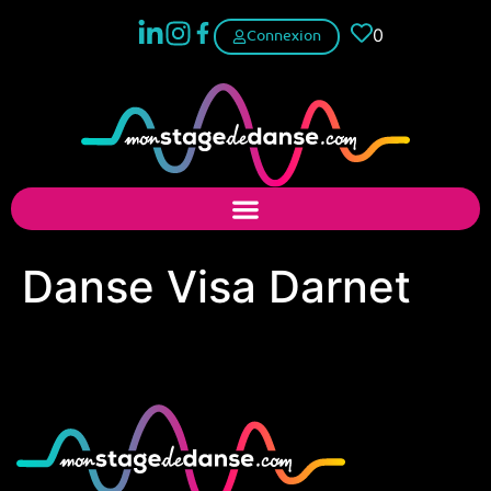
0
Connexion
Danse Visa Darnet