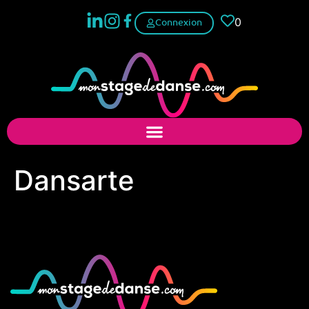
0
Connexion
Dansarte