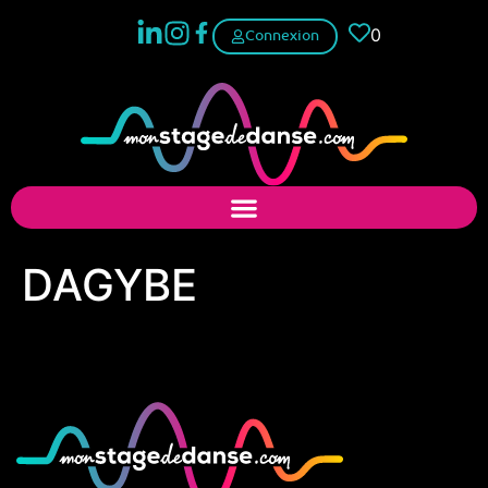
0
Connexion
DAGYBE