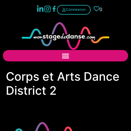
0
Connexion
Corps et Arts Dance
District 2