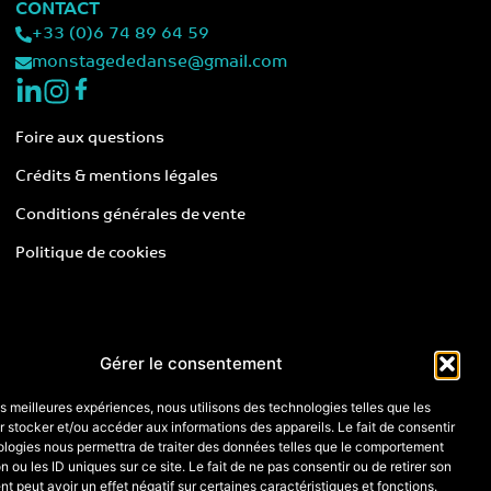
CONTACT
+33 (0)6 74 89 64 59
monstagededanse@gmail.com
Foire aux questions
Crédits & mentions légales
Conditions générales de vente
Politique de cookies
Gérer le consentement
les meilleures expériences, nous utilisons des technologies telles que les
 stocker et/ou accéder aux informations des appareils. Le fait de consentir
ologies nous permettra de traiter des données telles que le comportement
n ou les ID uniques sur ce site. Le fait de ne pas consentir ou de retirer son
 peut avoir un effet négatif sur certaines caractéristiques et fonctions.