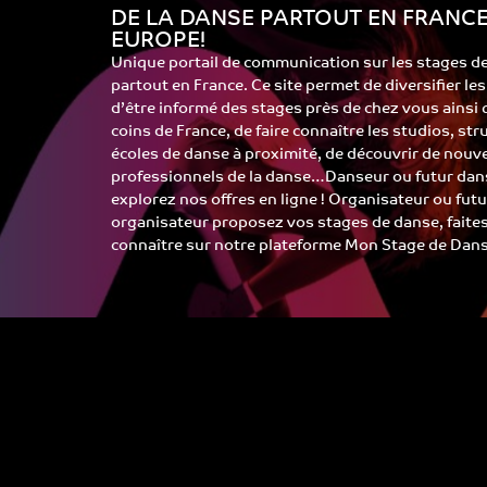
DE LA DANSE PARTOUT EN FRANCE
EUROPE!
Unique portail de communication sur les stages d
partout en France. Ce site permet de diversifier le
d’être informé des stages près de chez vous ainsi
coins de France, de faire connaître les studios, st
écoles de danse à proximité, de découvrir de nouv
professionnels de la danse…Danseur ou futur dans
explorez nos offres en ligne ! Organisateur ou futu
organisateur proposez vos stages de danse, faite
connaître sur notre plateforme Mon Stage de Dans