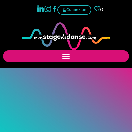
0
Connexion