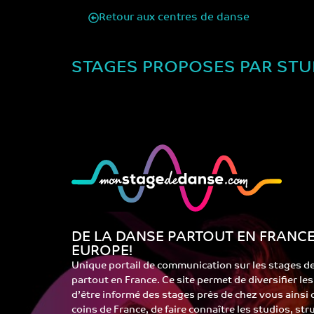
Retour aux centres de danse
STAGES PROPOSES PAR STU
DE LA DANSE PARTOUT EN FRANCE
EUROPE!
Unique portail de communication sur les stages d
partout en France. Ce site permet de diversifier le
d’être informé des stages près de chez vous ainsi
coins de France, de faire connaître les studios, st