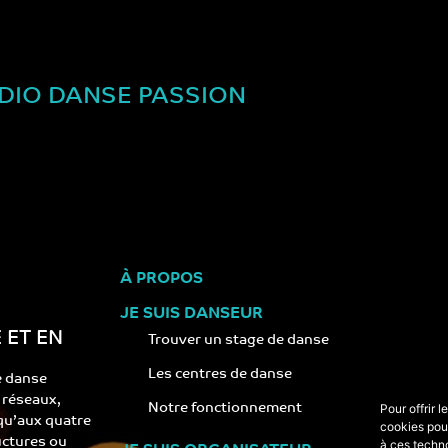
DIO DANSE PASSION
À PROPOS
JE SUIS DANSEUR
 ET EN
Trouver un stage de danse
Les centres de danse
e danse
s réseaux,
Notre fonctionnement
Pour offrir 
 qu’aux quatre
cookies pour
ructures ou
à ces techn