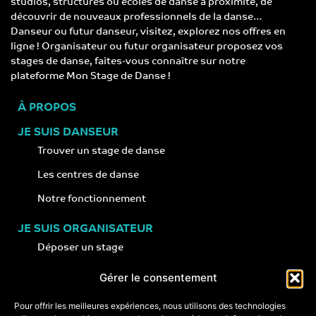
studios, structures ou écoles de danse à proximité, de
découvrir de nouveaux professionnels de la danse…
Danseur ou futur danseur, visitez, explorez nos offres en
ligne ! Organisateur ou futur organisateur proposez vos
stages de danse, faites-vous connaître sur notre
plateforme Mon Stage de Danse !
À PROPOS
JE SUIS DANSEUR
Trouver un stage de danse
Les centres de danse
Notre fonctionnement
JE SUIS ORGANISATEUR
Déposer un stage
Notre concept
Gérer le consentement
Nos conseils
Pour offrir les meilleures expériences, nous utilisons des technologies