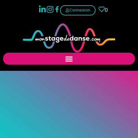
0
Connexion