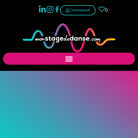
0
Connexion