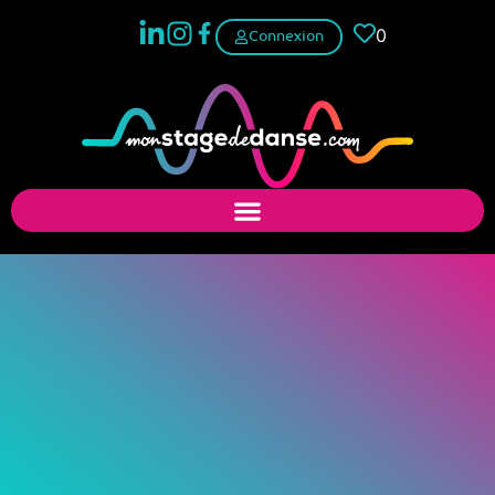
0
Connexion