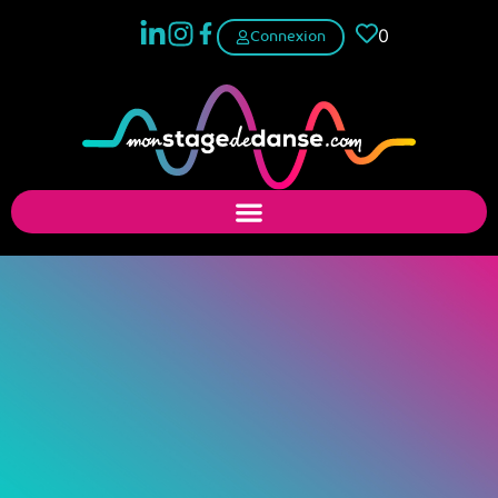
0
Connexion