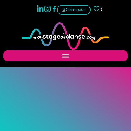
0
Connexion