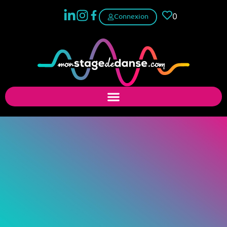
0
Connexion