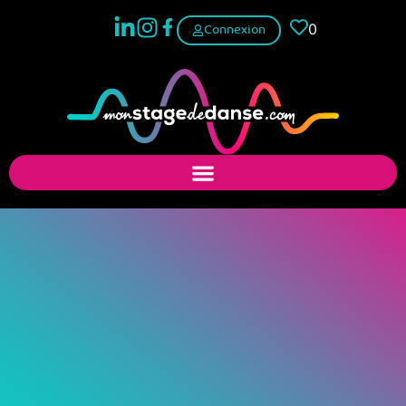
0
Connexion