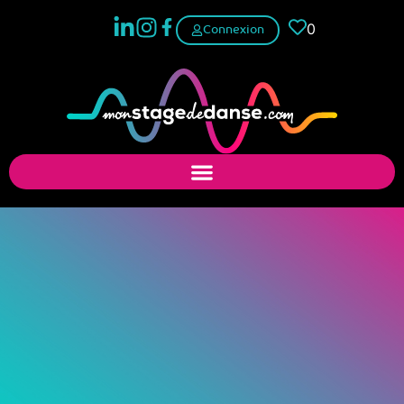
0
Connexion