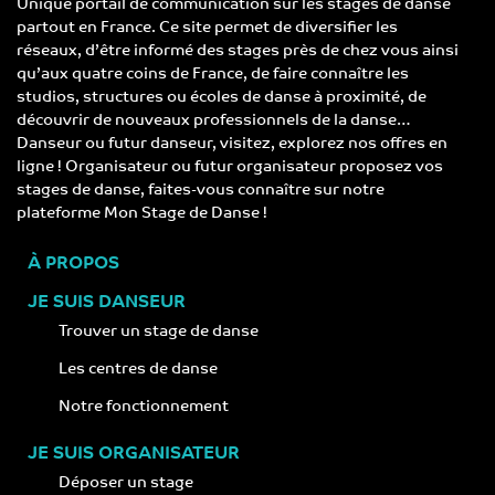
Unique portail de communication sur les stages de danse
partout en France. Ce site permet de diversifier les
réseaux, d’être informé des stages près de chez vous ainsi
qu’aux quatre coins de France, de faire connaître les
studios, structures ou écoles de danse à proximité, de
découvrir de nouveaux professionnels de la danse…
Danseur ou futur danseur, visitez, explorez nos offres en
ligne ! Organisateur ou futur organisateur proposez vos
stages de danse, faites-vous connaître sur notre
plateforme Mon Stage de Danse !
À PROPOS
JE SUIS DANSEUR
Trouver un stage de danse
Les centres de danse
Notre fonctionnement
JE SUIS ORGANISATEUR
Déposer un stage