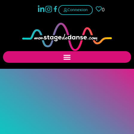
0
Connexion